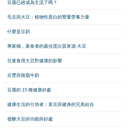
豆腐已經成為主流了嗎？
毛豆與大豆：植物性蛋白的雙重營養力量
什麼是豆奶
專家稱，素食者的最佳蛋白質來源-大豆
兒童食用大豆對健康的影響
豆漿與脫脂牛奶
豆腐的 15 種健康好處
健康生活的引領者：黃豆與健身的完美結合
發酵大豆的功能與好處