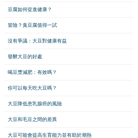
豆腐如何促進健康？
冒險？臭豆腐值得一試
沒有爭議：大豆對健康有益
發酵大豆的好處
喝豆漿減肥：有效嗎？
你可以每天吃大豆嗎？
大豆降低患乳腺癌的風險
大豆和毛豆之間的差異
大豆可能會提高生育能力並有助於潮熱