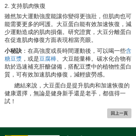
2.
支持肌肉恢復
雖然加大運動強度能讓你變得更強壯，但肌肉也可
能需要更多的呵護。大豆蛋白能有效加速恢復，減
少運動造成的肌肉損傷。研究證實，大豆分離蛋白
在促進肌肉修復方面表現相當亮眼。
小秘訣
：在高強度或長時間運動後，可以喝一些
含
糖豆漿
，或是
豆腐棒
、大豆能量棒。碳水化合物有
助於迅速補充肝醣儲備，搭配豆漿中的植物性蛋白
質，可有效加速肌肉修復，減輕疲勞感。
總結來說，大豆蛋白是提升肌肉和加速恢復的
健康選擇，無論是健身新手還是老手，都值得一
試！
回上一頁