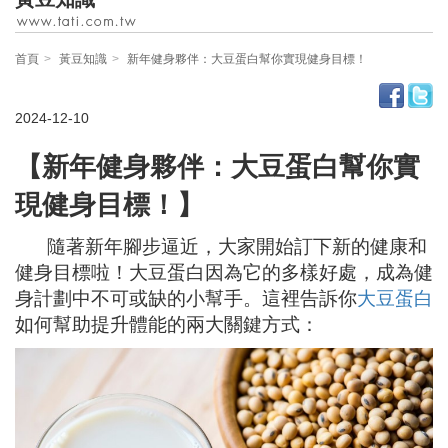
首頁
黃豆知識
新年健身夥伴：大豆蛋白幫你實現健身目標！
2024-12-10
【新年健身夥伴：大豆蛋白幫你實
現健身目標！】
隨著新年腳步逼近，大家開始訂下新的健康和
健身目標啦！大豆蛋白因為它的多樣好處，成為健
身計劃中不可或缺的小幫手。這裡告訴你
大豆蛋白
如何幫助提升體能的兩大關鍵方式：