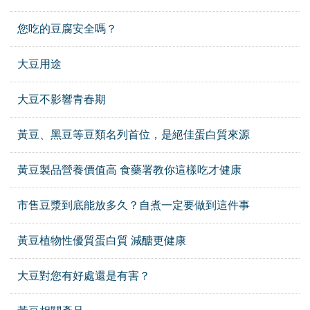
您吃的豆腐安全嗎？
大豆用途
大豆不影響青春期
黃豆、黑豆等豆類名列首位，是絕佳蛋白質來源
黃豆製品營養價值高 食藥署教你這樣吃才健康
市售豆漿到底能放多久？自煮一定要做到這件事
黃豆植物性優質蛋白質 減醣更健康
大豆對您有好處還是有害？