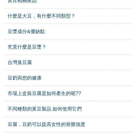
黃豆相關產品
什麼是大豆，有什麼不同類型？
豆漿成分&優缺點
究竟什麼是豆漿？
台灣臭豆腐
豆奶與您的健康
市場上盒裝豆腐是如何產生的呢??
不同種類的黃豆製品 如何使用它們
豆腐，豆奶可以提高女性的骨骼強度