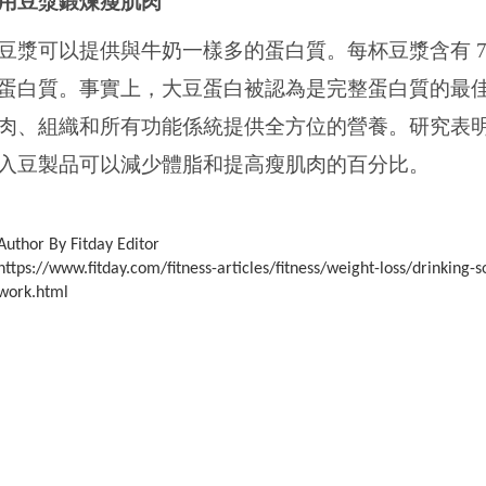
用豆漿鍛煉瘦肌肉
豆漿可以提供與牛奶一樣多的蛋白質。每杯豆漿含有
蛋白質。事實上，大豆蛋白被認為是完整蛋白質的最
肉、組織和所有功能係統提供全方位的營養。研究表
入豆製品可以減少體脂和提高瘦肌肉的百分比。
Author By Fitday Editor
https://www.fitday.com/fitness-articles/fitness/weight-loss/drinking-s
work.html