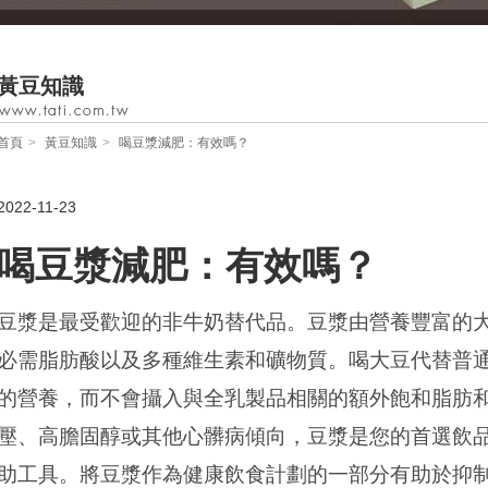
黃豆知識
首頁
黃豆知識
喝豆漿減肥：有效嗎？
2022-11-23
喝豆漿減肥：有效嗎？
豆漿是最受歡迎的非牛奶替代品。豆漿由營養豐富的
必需脂肪酸以及多種維生素和礦物質。喝大豆代替普
的營養，而不會攝入與全乳製品相關的額外飽和脂肪
壓、高膽固醇或其他心髒病傾向，豆漿是您的首選飲
助工具。將豆漿作為健康飲食計劃的一部分有助於抑