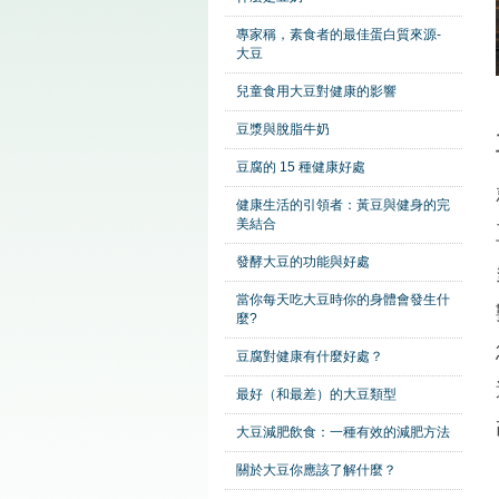
專家稱，素食者的最佳蛋白質來源-
大豆
兒童食用大豆對健康的影響
豆漿與脫脂牛奶
豆腐的 15 種健康好處
健康生活的引領者：黃豆與健身的完
美結合
發酵大豆的功能與好處
當你每天吃大豆時你的身體會發生什
麼?
豆腐對健康有什麼好處？
最好（和最差）的大豆類型
大豆減肥飲食：一種有效的減肥方法
關於大豆你應該了解什麼？