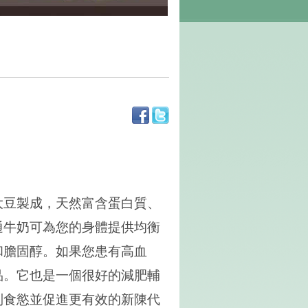
大豆製成，天然富含蛋白質、
通牛奶可為您的身體提供均衡
和膽固醇。如果您患有高血
品。它也是一個很好的減肥輔
制食慾並促進更有效的新陳代