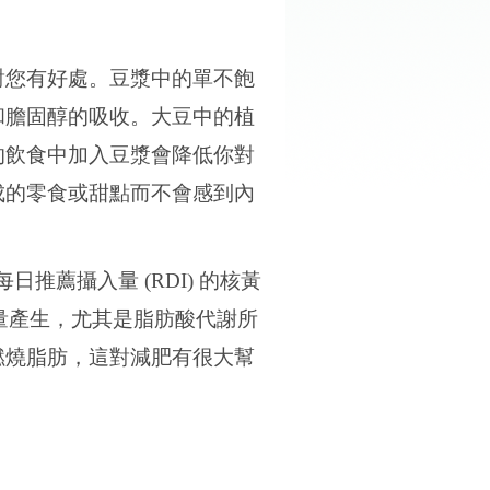
對您有好處。豆漿中的單不飽
和膽固醇的吸收。大豆中的植
的飲食中加入豆漿會降低你對
成的零食或甜點而不會感到內
每日推薦攝入量
(RDI)
的核黃
量產生，尤其是脂肪酸代謝所
燃燒脂肪，這對減肥有很大幫