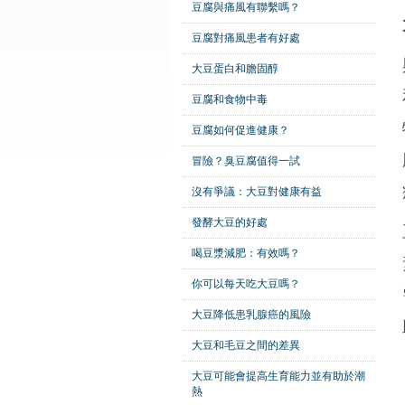
豆腐與痛風有聯繫嗎？
豆腐對痛風患者有好處
大豆蛋白和膽固醇
豆腐和食物中毒
豆腐如何促進健康？
冒險？臭豆腐值得一試
沒有爭議：大豆對健康有益
發酵大豆的好處
喝豆漿減肥：有效嗎？
你可以每天吃大豆嗎？
大豆降低患乳腺癌的風險
大豆和毛豆之間的差異
大豆可能會提高生育能力並有助於潮
熱