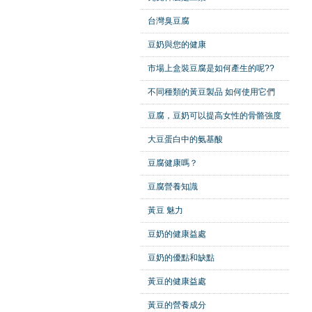
台灣臭豆腐
豆奶與您的健康
市場上盒裝豆腐是如何產生的呢??
不同種類的黃豆製品 如何使用它們
豆腐，豆奶可以提高女性的骨骼強度
大豆蛋白中的氨基酸
豆腐健康嗎？
豆腐營養知識
黃豆 魅力
豆奶的健康益處
豆奶的優點和缺點
黃豆的健康益處
黃豆的營養成分