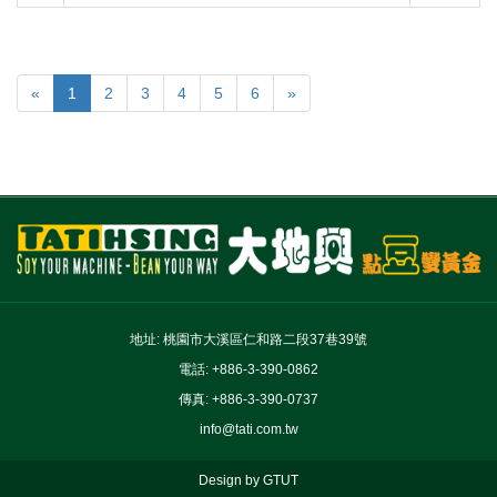
«
1
2
3
4
5
6
»
地址: 桃園市大溪區仁和路二段37巷39號
電話: +886-3-390-0862
傳真: +886-3-390-0737
info@tati.com.tw
Design by GTUT