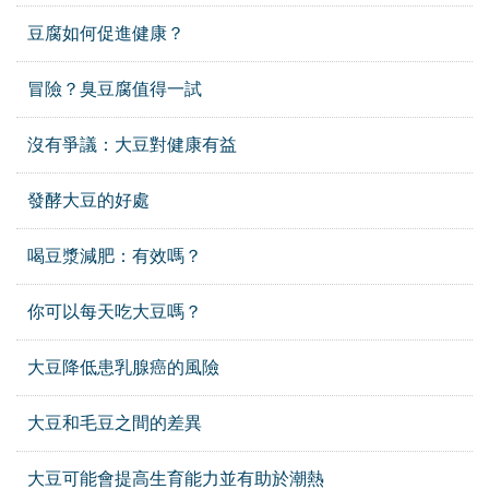
豆腐如何促進健康？
冒險？臭豆腐值得一試
沒有爭議：大豆對健康有益
發酵大豆的好處
喝豆漿減肥：有效嗎？
你可以每天吃大豆嗎？
大豆降低患乳腺癌的風險
大豆和毛豆之間的差異
大豆可能會提高生育能力並有助於潮熱