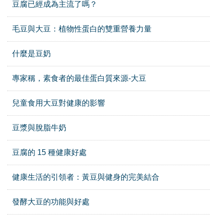
豆腐已經成為主流了嗎？
毛豆與大豆：植物性蛋白的雙重營養力量
什麼是豆奶
專家稱，素食者的最佳蛋白質來源-大豆
兒童食用大豆對健康的影響
豆漿與脫脂牛奶
豆腐的 15 種健康好處
健康生活的引領者：黃豆與健身的完美結合
發酵大豆的功能與好處