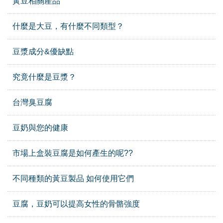
黃豆相關產品
什麼是大豆，有什麼不同類型？
豆漿成分&優缺點
究竟什麼是豆漿？
台灣臭豆腐
豆奶與您的健康
市場上盒裝豆腐是如何產生的呢??
不同種類的黃豆製品 如何使用它們
豆腐，豆奶可以提高女性的骨骼強度