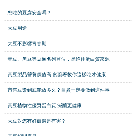
您吃的豆腐安全嗎？
大豆用途
大豆不影響青春期
黃豆、黑豆等豆類名列首位，是絕佳蛋白質來源
黃豆製品營養價值高 食藥署教你這樣吃才健康
市售豆漿到底能放多久？自煮一定要做到這件事
黃豆植物性優質蛋白質 減醣更健康
大豆對您有好處還是有害？