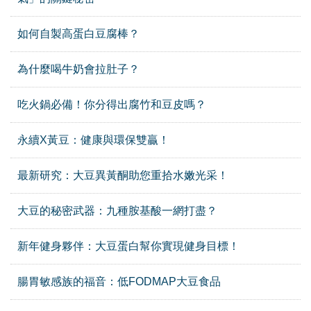
如何自製高蛋白豆腐棒？
為什麼喝牛奶會拉肚子？
吃火鍋必備！你分得出腐竹和豆皮嗎？
永續X黃豆：健康與環保雙贏！
最新研究：大豆異黃酮助您重拾水嫩光采！
大豆的秘密武器：九種胺基酸一網打盡？
新年健身夥伴：大豆蛋白幫你實現健身目標！
腸胃敏感族的福音：低FODMAP大豆食品