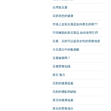
台灣臭豆腐
豆奶與您的健康
市場上盒裝豆腐是如何產生的呢??
不同種類的黃豆製品 如何使用它們
豆腐，豆奶可以提高女性的骨骼強度
大豆蛋白中的氨基酸
豆腐健康嗎？
豆腐營養知識
黃豆 魅力
豆奶的健康益處
豆奶的優點和缺點
黃豆的健康益處
黃豆的營養成分