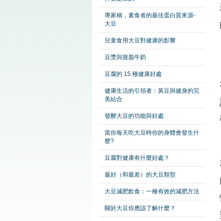
專家稱，素食者的最佳蛋白質來源-
大豆
兒童食用大豆對健康的影響
豆漿與脫脂牛奶
豆腐的 15 種健康好處
健康生活的引領者：黃豆與健身的完
美結合
發酵大豆的功能與好處
當你每天吃大豆時你的身體會發生什
麼?
豆腐對健康有什麼好處？
最好（和最差）的大豆類型
大豆減肥飲食：一種有效的減肥方法
關於大豆你應該了解什麼？