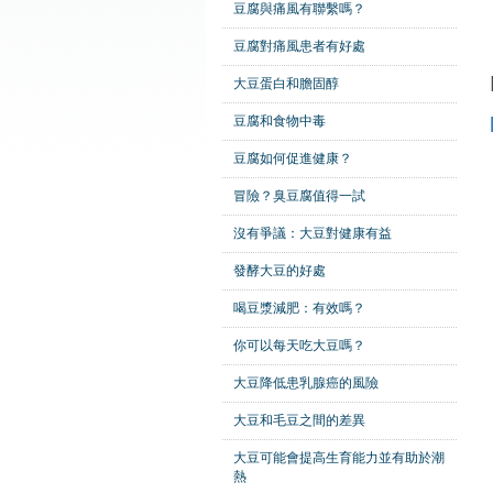
豆腐與痛風有聯繫嗎？
豆腐對痛風患者有好處
大豆蛋白和膽固醇
豆腐和食物中毒
豆腐如何促進健康？
冒險？臭豆腐值得一試
沒有爭議：大豆對健康有益
發酵大豆的好處
喝豆漿減肥：有效嗎？
你可以每天吃大豆嗎？
大豆降低患乳腺癌的風險
大豆和毛豆之間的差異
大豆可能會提高生育能力並有助於潮
熱