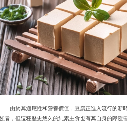
由於其適應性和營養價值，豆腐正進入流行的新時
強者，但這種歷史悠久的純素主食也有其自身的障礙