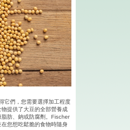
得它們，您需要選擇加工程度
食物提供了大豆的全部營養成
康脂肪、鈉或防腐劑。
Fischer
並在您想吃鬆脆的食物時隨身