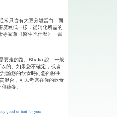
通常只含有大豆分離蛋白，而
密度較低一樣，從消化所需的
康專家兼《醫生吃什麼》一書
是要走的路。
Bhatia
說，一般
可以的。如果您不確定，或者
次討論您的飲食時向您的醫生
質混合，可以考慮在你的飲食
子和藜麥。
soy-good-or-bad-for-you/