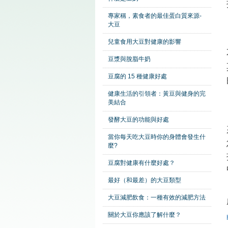
專家稱，素食者的最佳蛋白質來源-
大豆
兒童食用大豆對健康的影響
豆漿與脫脂牛奶
豆腐的 15 種健康好處
健康生活的引領者：黃豆與健身的完
美結合
發酵大豆的功能與好處
當你每天吃大豆時你的身體會發生什
麼?
豆腐對健康有什麼好處？
最好（和最差）的大豆類型
大豆減肥飲食：一種有效的減肥方法
關於大豆你應該了解什麼？