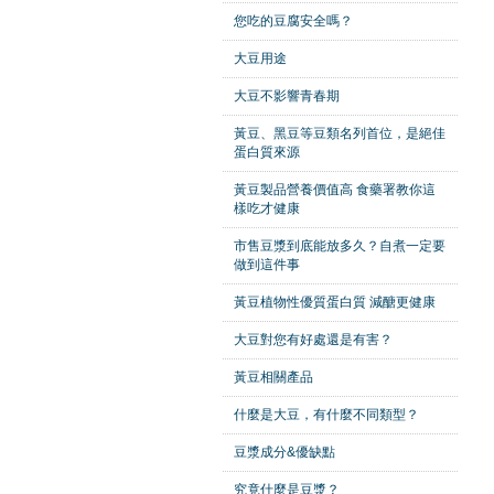
您吃的豆腐安全嗎？
大豆用途
大豆不影響青春期
黃豆、黑豆等豆類名列首位，是絕佳
蛋白質來源
黃豆製品營養價值高 食藥署教你這
樣吃才健康
市售豆漿到底能放多久？自煮一定要
做到這件事
黃豆植物性優質蛋白質 減醣更健康
大豆對您有好處還是有害？
黃豆相關產品
什麼是大豆，有什麼不同類型？
豆漿成分&優缺點
究竟什麼是豆漿？