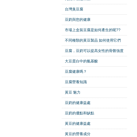
台灣臭豆腐
豆奶與您的健康
市場上盒裝豆腐是如何產生的呢??
不同種類的黃豆製品 如何使用它們
豆腐，豆奶可以提高女性的骨骼強度
大豆蛋白中的氨基酸
豆腐健康嗎？
豆腐營養知識
黃豆 魅力
豆奶的健康益處
豆奶的優點和缺點
黃豆的健康益處
黃豆的營養成分