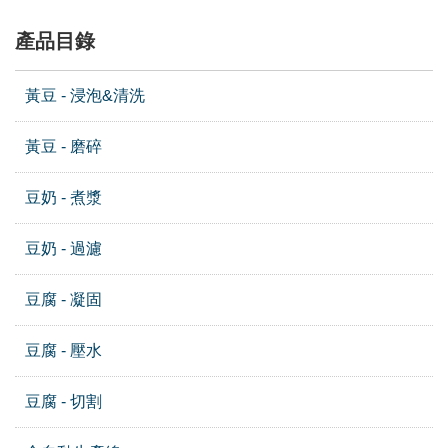
產品目錄
黃豆 - 浸泡&清洗
黃豆 - 磨碎
豆奶 - 煮漿
豆奶 - 過濾
豆腐 - 凝固
豆腐 - 壓水
豆腐 - 切割