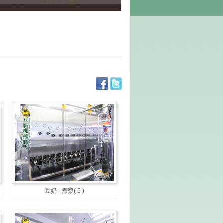
豆奶 - 煮漿
( 5 )