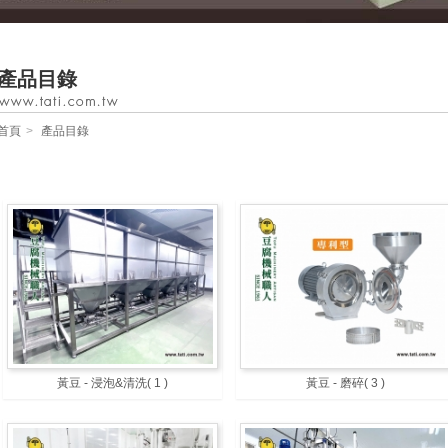
產品目錄
首頁
產品目錄
黃豆 - 浸泡&清洗
( 1 )
黃豆 - 磨碎
( 3 )