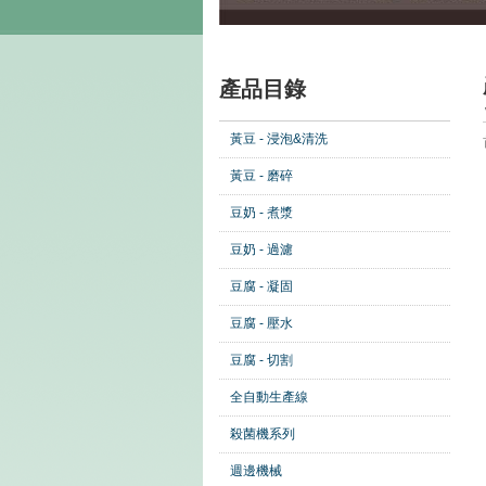
產品目錄
黃豆 - 浸泡&清洗
黃豆 - 磨碎
豆奶 - 煮漿
豆奶 - 過濾
豆腐 - 凝固
豆腐 - 壓水
豆腐 - 切割
全自動生產線
殺菌機系列
週邊機械