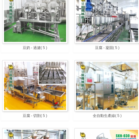
豆奶 - 過濾
( 5 )
豆腐 - 凝固
( 5 )
豆腐 - 切割
( 5 )
全自動生產線
( 5 )