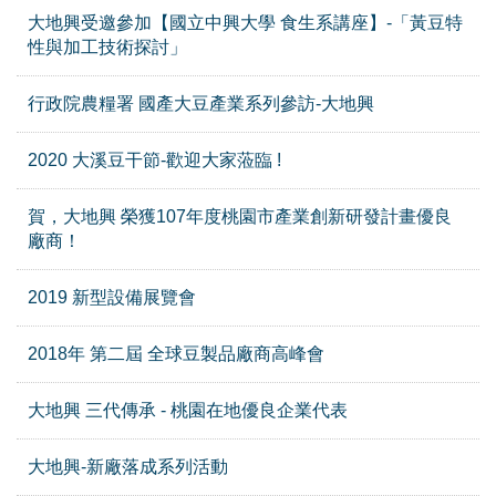
大地興受邀參加【國立中興大學 食生系講座】-「黃豆特
性與加工技術探討」
行政院農糧署 國產大豆產業系列參訪-大地興
2020 大溪豆干節-歡迎大家蒞臨 !
賀，大地興 榮獲107年度桃園市產業創新研發計畫優良
廠商！
2019 新型設備展覽會
2018年 第二屆 全球豆製品廠商高峰會
大地興 三代傳承 - 桃園在地優良企業代表
大地興-新廠落成系列活動