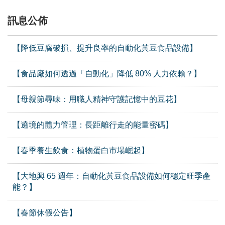
訊息公佈
【降低豆腐破損、提升良率的自動化黃豆食品設備】
【食品廠如何透過「自動化」降低 80% 人力依賴？】
【母親節尋味：用職人精神守護記憶中的豆花】
【遶境的體力管理：長距離行走的能量密碼】
【春季養生飲食：植物蛋白市場崛起】
【大地興 65 週年：自動化黃豆食品設備如何穩定旺季產
能？】
【春節休假公告】