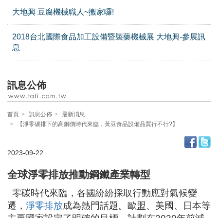
大地興 豆腐機械職人~搬家囉!
2018台北國際食品加工設備暨製藥機械展 大地興-參展訊
息
訊息公佈
首頁
訊息公佈
最新消息
【淨零碳排下的高鋼價時代來臨，黃豆食品設備品質行不行?】
2023-09-22
全球淨零排放推動鋼鐵產業轉型
零碳時代來臨，各國紛紛採取行動應對氣候變
遷，
淨零排放
成為熱門話題。歐盟、美國、日本等