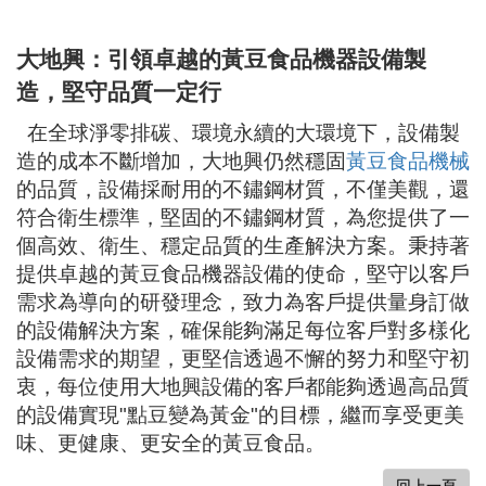
大地興：引領卓越的黃豆食品機器設備製
造，堅守品質一定行
在全球淨零排碳、環境永續的大環境下，設備製
造的成本不斷增加，大地興仍然穩固
黃豆食品
機械
的品質，設備採耐用的不鏽鋼材質，不僅美觀，還
符合衛生標準，堅固的不鏽鋼材質，為您提供了一
個高效、衛生、穩定品質的生產解決方案。秉持著
提供卓越的黃豆食品機器設備的使命，堅守以客戶
需求為導向的研發理念，致力為客戶提供量身訂做
的設備解決方案，確保能夠滿足每位客戶對多樣化
設備需求的期望，更堅信透過不懈的努力和堅守初
衷，每位使用大地興設備的客戶都能夠透過高品質
的設備實現
"
點豆變為黃金
"
的目標，繼而享受更美
味、更健康、更安全的黃豆食品。