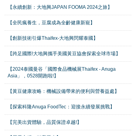
【永續創新：大地興JAPAN FOOMA 2024之旅】
【全民瘋養生，豆腐成為全齡健康新寵】
【創新技術引爆Thaifex-大地興閃耀泰國】
【跨足國際!大地興攜手美國黃豆協會探索全球市場】
【2024泰國曼谷「國際食品機械展Thaifex - Anuga
Asia」，0528開跑啦!】
【黃豆健康攻略：機械設備帶來的便利與營養益處】
【探索科隆Anuga FoodTec：迎接永續發展挑戰】
【完美出貨體驗，品質保證卓越!】