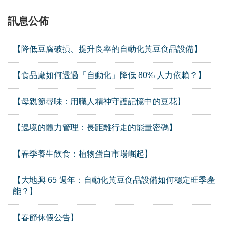
訊息公佈
【降低豆腐破損、提升良率的自動化黃豆食品設備】
【食品廠如何透過「自動化」降低 80% 人力依賴？】
【母親節尋味：用職人精神守護記憶中的豆花】
【遶境的體力管理：長距離行走的能量密碼】
【春季養生飲食：植物蛋白市場崛起】
【大地興 65 週年：自動化黃豆食品設備如何穩定旺季產
能？】
【春節休假公告】