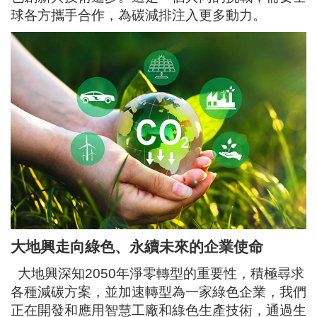
球各方攜手合作，為碳減排注入更多動力。
大地興走向綠色、永續未來的企業使命
大地興深知
2050
年淨零轉型的重要性，積極尋求
各種減碳方案，並加速轉型為一家綠色企業，我們
正在開發和應用智慧工廠和綠色生產技術，通過生