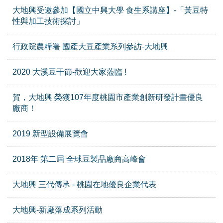
大地興受邀參加【國立中興大學 食生系講座】-「黃豆特
性與加工技術探討」
行政院農糧署 國產大豆產業系列參訪-大地興
2020 大溪豆干節-歡迎大家蒞臨 !
賀，大地興 榮獲107年度桃園市產業創新研發計畫優良
廠商！
2019 新型設備展覽會
2018年 第二屆 全球豆製品廠商高峰會
大地興 三代傳承 - 桃園在地優良企業代表
大地興-新廠落成系列活動