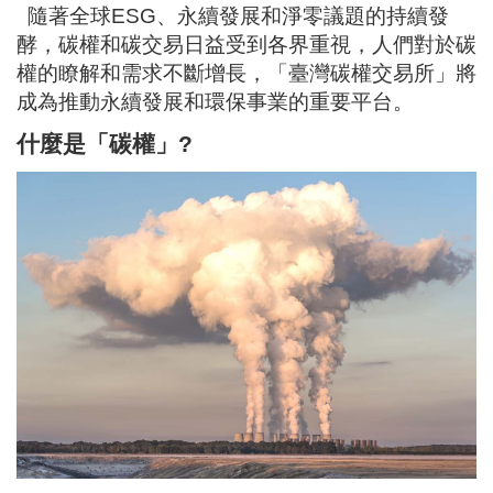
隨著全球
ESG
、永續發展和淨零議題的持續發
酵，碳權和碳交易日益受到各界重視，人們對於碳
權的瞭解和需求不斷增長，「臺灣碳權交易所」將
成為推動永續發展和環保事業的重要平台。
什麼是「碳權」
?