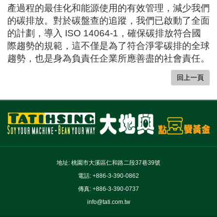
產過程的最佳化和能源使用的有效管理，減少我們
的碳排放。對於碳盤查的追蹤，我們已啟動了全面
的計劃，導入
ISO 14064-1
，確保碳排放符合國
際趨勢的規範
，
這不僅是為了符合淨零碳排的全球
趨勢，也是身為負責任企業所應善盡的社會責任。
回上一頁
地址: 桃園市大溪區仁和路二段37巷39號
電話: +886-3-390-0862
傳真: +886-3-390-0737
info@tati.com.tw