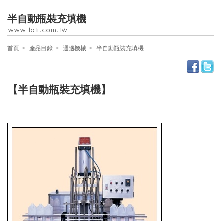
半自動瓶裝充填機
首頁
產品目錄
週邊機械
半自動瓶裝充填機
【
半自動瓶裝充填機
】