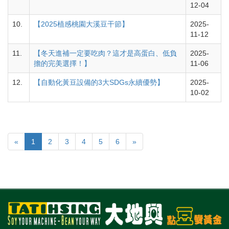
12-04
10.
【2025植感桃園大溪豆干節】
2025-
11-12
11.
【冬天進補一定要吃肉？這才是高蛋白、低負
2025-
擔的完美選擇！】
11-06
12.
【自動化黃豆設備的3大SDGs永續優勢】
2025-
10-02
«
1
2
3
4
5
6
»