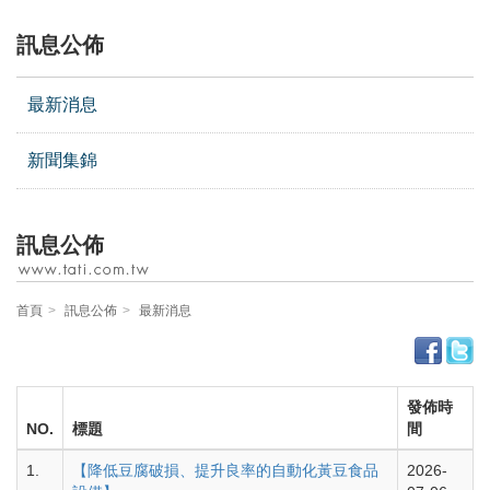
訊息公佈
最新消息
新聞集錦
訊息公佈
首頁
訊息公佈
最新消息
發佈時
NO.
標題
間
1.
【降低豆腐破損、提升良率的自動化黃豆食品
2026-